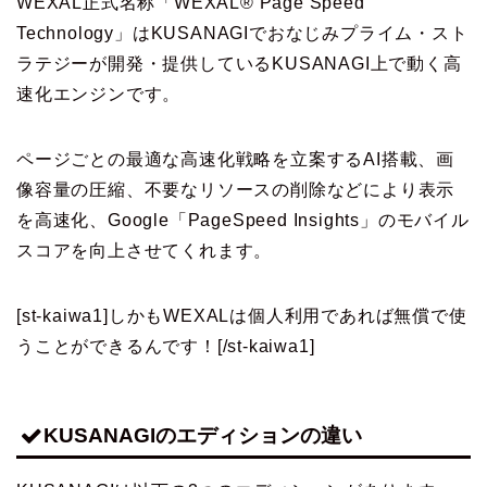
WEXAL
正式名称「WEXAL® Page Speed
Technology」はKUSANAGIでおなじみプライム・スト
ラテジーが開発・提供している
KUSANAGI上で動く高
速化エンジン
です。
ページごとの最適な高速化戦略を立案するAI搭載、画
像容量の圧縮、不要なリソースの削除などにより表示
を高速化、Google「PageSpeed Insights」のモバイル
スコアを向上させてくれます。
[st-kaiwa1]しかもWEXALは個人利用であれば無償で使
うことができるんです！[/st-kaiwa1]
KUSANAGIのエディションの違い