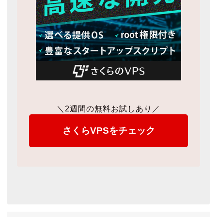
＼2週間の無料お試しあり／
さくらVPSをチェック