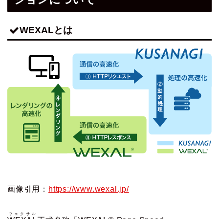
WEXALとは
画像引用：
https://www.wexal.jp/
ウェクサル