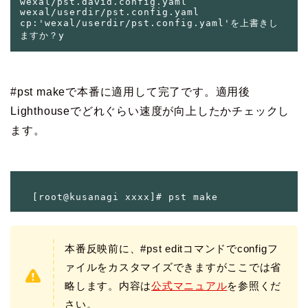
wexal/pst.david.config.yaml 
wexal/userdir/pst.config.yaml

cp:'wexal/userdir/pst.config.yaml'を上書きし
#pst make
で本番に適用して完了です。適用後
Lighthouseでどれぐらい速度が向上したかチェックし
ます。
本番反映前に、#pst editコマンドでconfigフ
ァイルをカスタマイズできますがここでは省
略します。内容は
公式マニュアル
を参照くだ
さい。