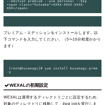
--edition premium --use personal --key 
<span class="hutoaka">XXXX-XXXX-XXXX-
プレミアム・エディションをインストールします。以
下コマンドを入力してください。（5〜10分程度かかり
ます）
 [root@kusanagi]# yum install kusanagi-prem 
WEXALの初期設定
WEXALは適用するディレクトリごとに設定するため、
対象のディレクトリに移動して、
#pst init
を実行しま