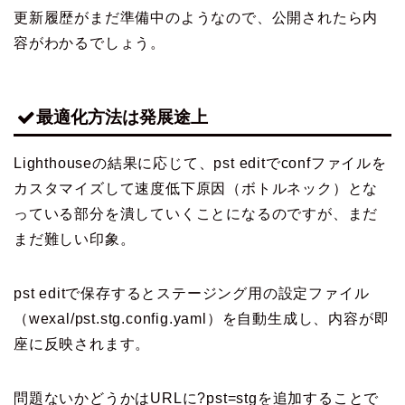
更新履歴がまだ準備中のようなので、公開されたら内
容がわかるでしょう。
最適化方法は発展途上
Lighthouseの結果に応じて、pst editでconfファイルを
カスタマイズして速度低下原因（ボトルネック）とな
っている部分を潰していくことになるのですが、まだ
まだ難しい印象。
pst editで保存するとステージング用の設定ファイル
（wexal/pst.stg.config.yaml）を自動生成し、内容が即
座に反映されます。
問題ないかどうかはURLに
?pst=stg
を追加することで