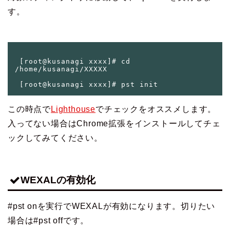
す。
 [root@kusanagi xxxx]# cd 
/home/kusanagi/XXXXX

この時点で
Lighthouse
でチェックをオススメします。
入ってない場合はChrome拡張をインストールしてチェ
ックしてみてください。
WEXALの有効化
#pst on
を実行でWEXALが有効になります。切りたい
場合は
#pst off
です。